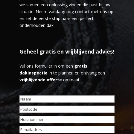
we samen een oplossing vinden die past bij uw
situatie. Neem vandaag nog contact met ons op
en zet de eerste stap naar een perfect
onderhouden dak.
Geheel gratis en vrijblijvend advies!
Vul ons formulier in om een
gratis
dakinspectie
in te plannen en ontvang een
vrijblijvende offerte
op maat..
Naam
(Vereist)
Postcode
(Vereist)
Huisnummer
(Vereist)
E-