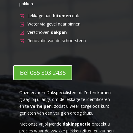
pakken.
Lekkage aan
bitumen
dak
Water via gevel naar binnen
Verschoven
dakpan
Renovatie van de schoorsteen
Bel 085 303 2436
Onze ervaren Dakspecialisten uit Zetten komen
graag bij u langs om de lekkage te identificeren
en te
verhelpen
, zodat u weer zorgeloos kunt
genieten van een veilig en droog thuis.
Met onze vrijblijvende
dakinspectie
ontdekt u
precies waar de zwakke plekken zitten en kunnen